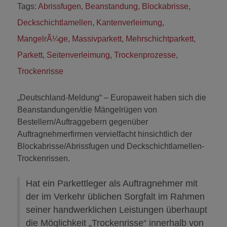
Tags:
Abrissfugen
,
Beanstandung
,
Blockabrisse
,
Deckschichtlamellen
,
Kantenverleimung
,
MangelrÃ¼ge
,
Massivparkett
,
Mehrschichtparkett
,
Parkett
,
Seitenverleimung
,
Trockenprozesse
,
Trockenrisse
„Deutschland-Meldung“ – Europaweit haben sich die
Beanstandungen/die Mängelrügen von
Bestellern/Auftraggebern gegenüber
Auftragnehmerfirmen vervielfacht hinsichtlich der
Blockabrisse/Abrissfugen und Deckschichtlamellen-
Trockenrissen.
Hat ein Parkettleger als Auftragnehmer mit
der im Verkehr üblichen Sorgfalt im Rahmen
seiner handwerklichen Leistungen überhaupt
die Möglichkeit „Trockenrisse“ innerhalb von