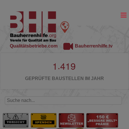
Qualitätsbetriebe.com
Bauherrenhilfe.tv
.
1
4
1
9
GEPRÜFTE BAUSTELLEN IM JAHR