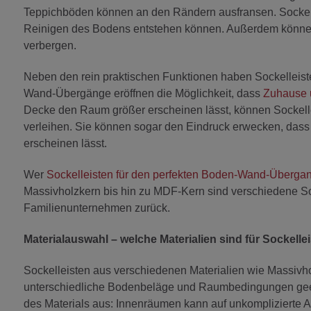
Teppichböden können an den Rändern ausfransen. Sockel
Reinigen des Bodens entstehen können. Außerdem können
verbergen.
Neben den rein praktischen Funktionen haben Sockelleist
Wand-Übergänge eröffnen die Möglichkeit, dass
Zuhause u
Decke den Raum größer erscheinen lässt, können Sockelle
verleihen. Sie können sogar den Eindruck erwecken, das
erscheinen lässt.
Wer
Sockelleisten für den perfekten Boden-Wand-Überga
Massivholzkern bis hin zu MDF-Kern sind verschiedene Sock
Familienunternehmen zurück.
Materialauswahl – welche Materialien sind für Sockell
Sockelleisten aus verschiedenen Materialien wie Massivhol
unterschiedliche Bodenbeläge und Raumbedingungen gee
des Materials aus: Innenräumen kann auf unkomplizierte 