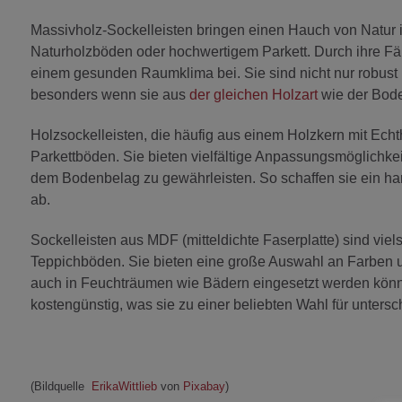
Massivholz-Sockelleisten bringen einen Hauch von Natur
Naturholzböden oder hochwertigem Parkett. Durch ihre Fä
einem gesunden Raumklima bei. Sie sind nicht nur robust 
besonders wenn sie aus
der gleichen Holzart
wie der Bod
Holzsockelleisten, die häufig aus einem Holzkern mit Ech
Parkettböden. Sie bieten vielfältige Anpassungsmöglichke
dem Bodenbelag zu gewährleisten. So schaffen sie ein h
ab.
Sockelleisten aus MDF (mitteldichte Faserplatte) sind viel
Teppichböden. Sie bieten eine große Auswahl an Farben un
auch in Feuchträumen wie Bädern eingesetzt werden könne
kostengünstig, was sie zu einer beliebten Wahl für unter
(Bildquelle
ErikaWittlieb
von
Pixabay
)