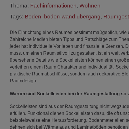
Thema:
Fachinformationen
,
Wohnen
Tags:
Boden
,
boden-wand übergang
,
Raumgest
Die Einrichtung eines Raumes bestimmt maßgeblich, wie
Zahlreiche Medien bieten Tipps und Ratschläge zum Them
jeder hat individuelle Vorlieben und finanzielle Grenzen.
muss, um einen Raum stilvoll zu gestalten, ist ein weit verbr
übersehene Details wie Sockelleisten können einen groß
verleihen einem Raum Charakter und Individualität. Sockell
praktische Raumabschlüsse, sondern auch dekorative Ele
Raumdesign.
Warum sind Sockelleisten bei der Raumgestaltung so 
Sockelleisten sind aus der Raumgestaltung nicht wegzude
erfüllen. Funktional dienen Sockelleisten dazu, die oft 
beispielsweise eine Herausforderung, Bodenmaterialien s
dehnen sich bei Wärme aus und Laminatböden benötigen 