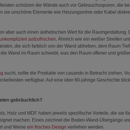
leisten schützen die Wände auch vor Gebrauchsspuren, die b
 sie unschöne Elemente wie Heizungsrohre oder Kabel diskre
en aber auch einen ästhetischen Wert für die Raumgestaltung.
nkompliziert aufzufrischen
. Ähnlich wie ein weißer Streifen unt
isten, die sich farblich von der Wand abheben, dem Raum Tief
s die Wand im Raum schwebt, was den Raum offener und größe
ng
sucht, sollte die Produkte von casando in Betracht ziehen. V
elleisten verfügbar. Auf eine über 60-jährige Geschichte blick
eisten gebräuchlich?
z, Holz und MDF haben jeweils spezifische Vorteile, die sie fü
ignet machen. Eines zeichnet die Boden-Wand-Übergänge un
Art und Weise
ein frisches Design
verliehen werden.