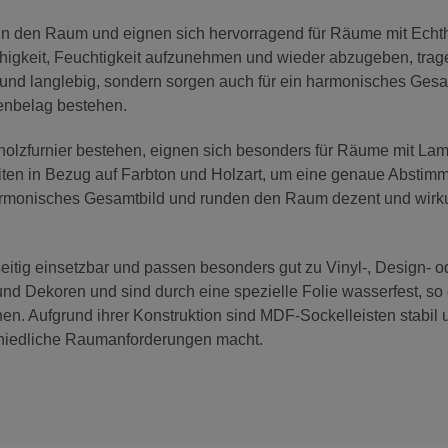
 in den Raum und eignen sich hervorragend für Räume mit Echt
higkeit, Feuchtigkeit aufzunehmen und wieder abzugeben, trag
und langlebig, sondern sorgen auch für ein harmonisches Gesa
enbelag bestehen.
tholzfurnier bestehen, eignen sich besonders für Räume mit Lam
iten in Bezug auf Farbton und Holzart, um eine genaue Abstim
armonisches Gesamtbild und runden den Raum dezent und wirk
seitig einsetzbar und passen besonders gut zu Vinyl-, Design- o
d Dekoren und sind durch eine spezielle Folie wasserfest, so 
n. Aufgrund ihrer Konstruktion sind MDF-Sockelleisten stabil 
schiedliche Raumanforderungen macht.