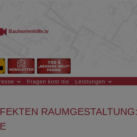
Bauherrenhilfe.tv
resse
Fragen kost nix
Leistungen
RFEKTEN RAUMGESTALTUNG
E