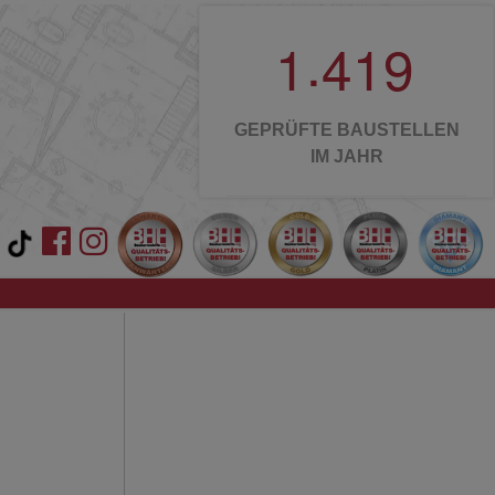
.
1
4
1
9
GEPRÜFTE BAUSTELLEN
IM JAHR
: