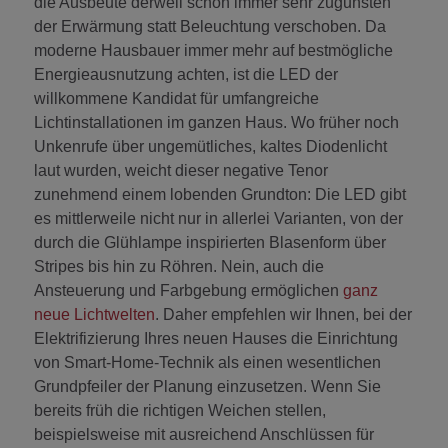
die Ausbeute derweil schon immer sehr zugunsten
der Erwärmung statt Beleuchtung verschoben. Da
moderne Hausbauer immer mehr auf bestmögliche
Energieausnutzung achten, ist die LED der
willkommene Kandidat für umfangreiche
Lichtinstallationen im ganzen Haus. Wo früher noch
Unkenrufe über ungemütliches, kaltes Diodenlicht
laut wurden, weicht dieser negative Tenor
zunehmend einem lobenden Grundton: Die LED gibt
es mittlerweile nicht nur in allerlei Varianten, von der
durch die Glühlampe inspirierten Blasenform über
Stripes bis hin zu Röhren. Nein, auch die
Ansteuerung und Farbgebung ermöglichen
ganz
neue Lichtwelten
. Daher empfehlen wir Ihnen, bei der
Elektrifizierung Ihres neuen Hauses die Einrichtung
von Smart-Home-Technik als einen wesentlichen
Grundpfeiler der Planung einzusetzen. Wenn Sie
bereits früh die richtigen Weichen stellen,
beispielsweise mit ausreichend Anschlüssen für