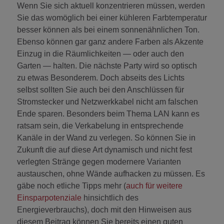
Wenn Sie sich aktuell konzentrieren müssen, werden
Sie das womöglich bei einer kühleren Farbtemperatur
besser können als bei einem sonnenähnlichen Ton.
Ebenso können gar ganz andere Farben als Akzente
Einzug in die Räumlichkeiten — oder auch den
Garten — halten. Die nächste Party wird so optisch
zu etwas Besonderem. Doch abseits des Lichts
selbst sollten Sie auch bei den Anschlüssen für
Stromstecker und Netzwerkkabel nicht am falschen
Ende sparen. Besonders beim Thema LAN kann es
ratsam sein, die Verkabelung in entsprechende
Kanäle in der Wand zu verlegen. So können Sie in
Zukunft die auf diese Art dynamisch und nicht fest
verlegten Stränge gegen modernere Varianten
austauschen, ohne Wände aufhacken zu müssen. Es
gäbe noch etliche Tipps mehr (
auch für weitere
Einsparpotenziale
hinsichtlich des
Energieverbrauchs), doch mit den Hinweisen aus
diesem Beitrag können Sie bereits einen guten