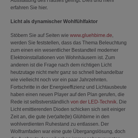
Ausstattung des Hauses gelingt: Dies und mehr
erfahren Sie hier.
Licht als dynamischer Wohlfühlfaktor
Stöbern Sie auf Seiten wie
www.gluehbirne.de
,
werden Sie feststellen, dass das Thema Beleuchtung
zum einen ein wesentlicher Bestandteil moderner
Elektroinstallationen von Wohnhäusern ist. Zum
anderen ist die Frage nach dem richtigen Licht
heutzutage nicht mehr ganz so schnell behandelbar
wie vielleicht noch vor ein paar Jahrzehnten.
Fortschritte in der Energieeffizienz und Lichtausbeute
haben einen neuen Player auf den Plan gerufen, die
Rede ist selbstverständlich
von der LED-Technik
. Die
Licht emittierenden Dioden schicken sich seit einiger
Zeit an, die gute (ver)alte(te) Glühbirne in den
wohlverdienten Ruhestand zu entlassen. Der
Wolframfaden war eine gute Übergangslösung, doch