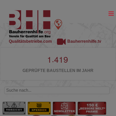
Qualitätsbetriebe.com
Bauherrenhilfe.tv
.
1
4
1
9
GEPRÜFTE BAUSTELLEN IM JAHR