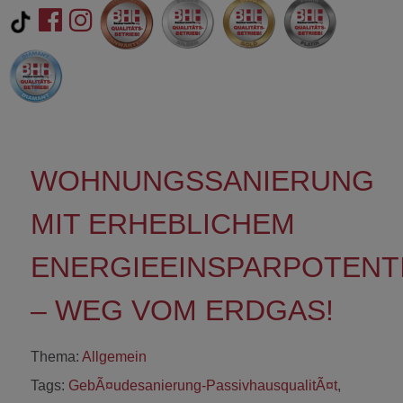
WOHNUNGSSANIERUNG
MIT ERHEBLICHEM
ENERGIEEINSPARPOTENT
– WEG VOM ERDGAS!
Thema:
Allgemein
Tags:
GebÃ¤udesanierung-PassivhausqualitÃ¤t
,