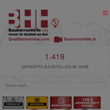
Qualitätsbetriebe.com
Bauherrenhilfe.tv
.
1
4
1
9
GEPRÜFTE BAUSTELLEN IM JAHR