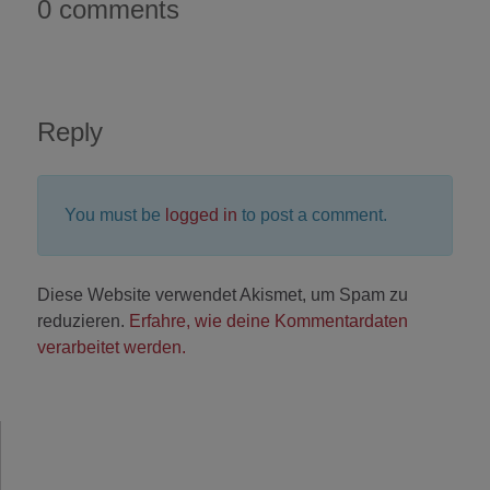
0 comments
Reply
You must be
logged in
to post a comment.
Diese Website verwendet Akismet, um Spam zu
reduzieren.
Erfahre, wie deine Kommentardaten
verarbeitet werden.