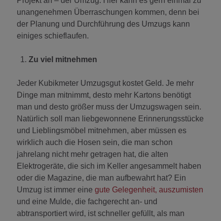
Projekt an – der Umzug. Hier kann es gern einmal zu
unangenehmen Überraschungen kommen, denn bei
der Planung und Durchführung des Umzugs kann
einiges schieflaufen.
Zu viel mitnehmen
Jeder Kubikmeter Umzugsgut kostet Geld. Je mehr
Dinge man mitnimmt, desto mehr Kartons benötigt
man und desto größer muss der Umzugswagen sein.
Natürlich soll man liebgewonnene Erinnerungsstücke
und Lieblingsmöbel mitnehmen, aber müssen es
wirklich auch die Hosen sein, die man schon
jahrelang nicht mehr getragen hat, die alten
Elektrogeräte, die sich im Keller angesammelt haben
oder die Magazine, die man aufbewahrt hat? Ein
Umzug ist immer eine
gute Gelegenheit, auszumisten
und eine Mulde, die fachgerecht an- und
abtransportiert wird, ist schneller gefüllt, als man