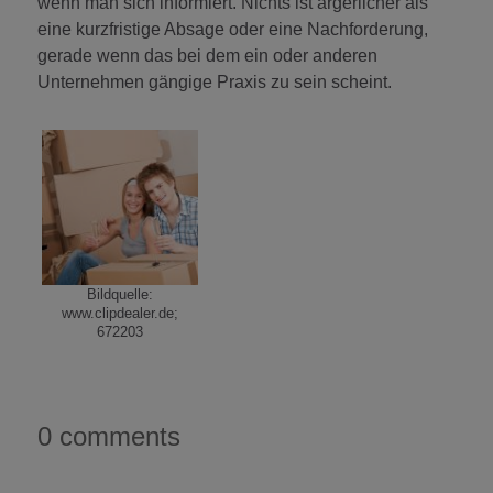
wenn man sich informiert. Nichts ist ärgerlicher als
eine kurzfristige Absage oder eine Nachforderung,
gerade wenn das bei dem ein oder anderen
Unternehmen gängige Praxis zu sein scheint.
Bildquelle:
www.clipdealer.de;
672203
0 comments