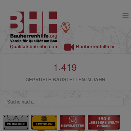
Qualitätsbetriebe.com
Bauherrenhilfe.tv
.
1
4
1
9
GEPRÜFTE BAUSTELLEN IM JAHR