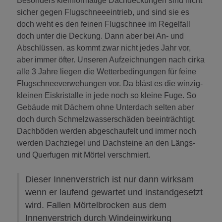
Besonders kleinformatige Dachdeckungen sind nicht
sicher gegen Flugschneeeintrieb, und sind sie es
doch weht es den feinen Flugschnee im Regelfall
doch unter die Deckung. Dann aber bei An- und
Abschlüssen. as kommt zwar nicht jedes Jahr vor,
aber immer öfter. Unseren Aufzeichnungen nach cirka
alle 3 Jahre liegen die Wetterbedingungen für feine
Flugschneeverwehungen vor. Da bläst es die winzig-
kleinen Eiskristalle in jede noch so kleine Fuge. So
Gebäude mit Dächern ohne Unterdach selten aber
doch durch Schmelzwasserschäden beeinträchtigt.
Dachböden werden abgeschaufelt und immer noch
werden Dachziegel und Dachsteine an den Längs-
und Querfugen mit Mörtel verschmiert.
Dieser Innenverstrich ist nur dann wirksam
wenn er laufend gewartet und instandgesetzt
wird. Fallen Mörtelbrocken aus dem
Innenverstrich durch Windeinwirkung