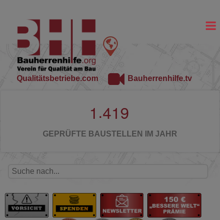
Qualitätsbetriebe.com
Bauherrenhilfe.tv
.
1
4
1
9
GEPRÜFTE BAUSTELLEN IM JAHR