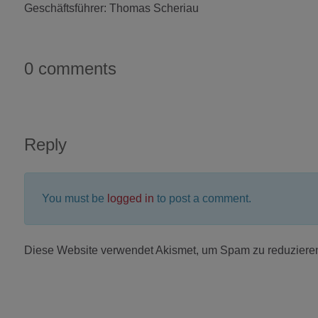
Geschäftsführer: Thomas Scheriau
0 comments
Reply
You must be
logged in
to post a comment.
Diese Website verwendet Akismet, um Spam zu reduziere