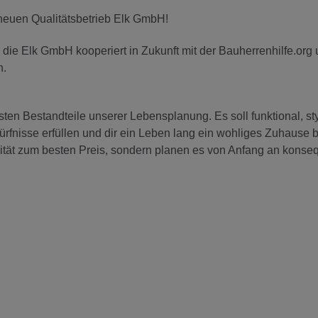
 neuen Qualitätsbetrieb Elk GmbH!
ch die Elk GmbH kooperiert in Zukunft mit der Bauherrenhilfe.org
n.
sten Bestandteile unserer Lebensplanung. Es soll funktional, sty
ürfnisse erfüllen und dir ein Leben lang ein wohliges Zuhause b
ität zum besten Preis, sondern planen es von Anfang an konse