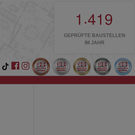
.
1
4
1
9
GEPRÜFTE BAUSTELLEN
IM JAHR