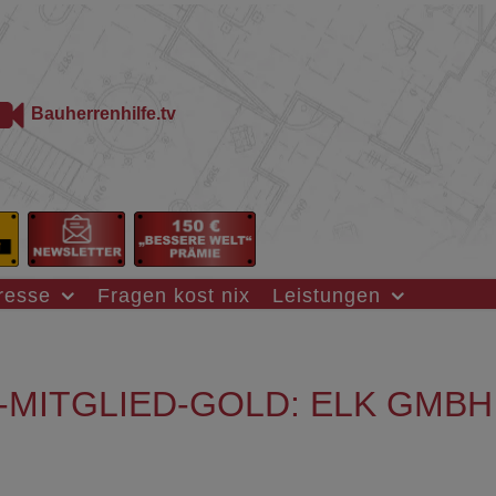
Bauherrenhilfe.tv
resse
Fragen kost nix
Leistungen
-MITGLIED-GOLD: ELK GMBH