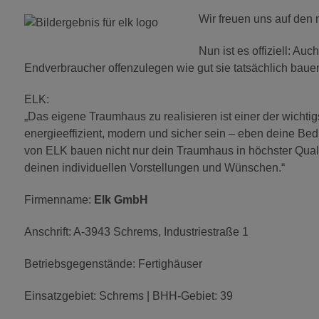
Wir freuen uns auf den
Nun ist es offiziell: Au
Endverbraucher offenzulegen wie gut sie tatsächlich baue
ELK:
„Das eigene Traumhaus zu realisieren ist einer der wichtig
energieeffizient, modern und sicher sein – eben deine Bed
von ELK bauen nicht nur dein Traumhaus in höchster Qual
deinen individuellen Vorstellungen und Wünschen.“
Firmenname:
Elk GmbH
Anschrift: A-3943 Schrems, Industriestraße 1
Betriebsgegenstände: Fertighäuser
Einsatzgebiet: Schrems | BHH-Gebiet: 39