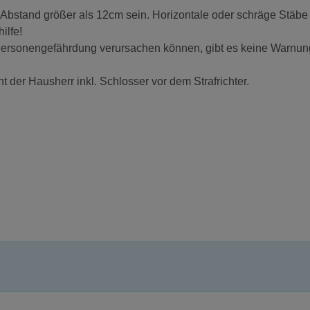
Abstand größer als 12cm sein. Horizontale oder schräge Stäbe 
ilfe!
Personengefährdung verursachen können, gibt es keine Warnu
ht der Hausherr inkl. Schlosser vor dem Strafrichter.