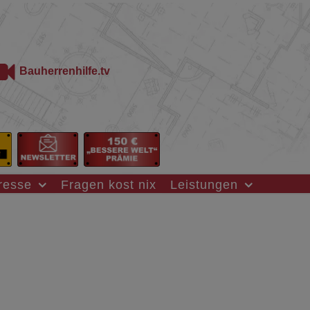
Bauherrenhilfe.tv
resse
Fragen kost nix
Leistungen