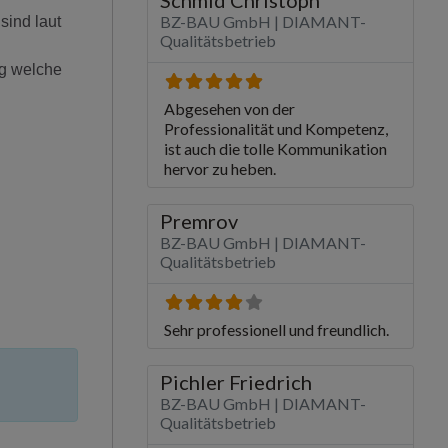
sind laut
ng welche