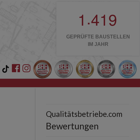
.
1
4
1
9
GEPRÜFTE BAUSTELLEN
IM JAHR