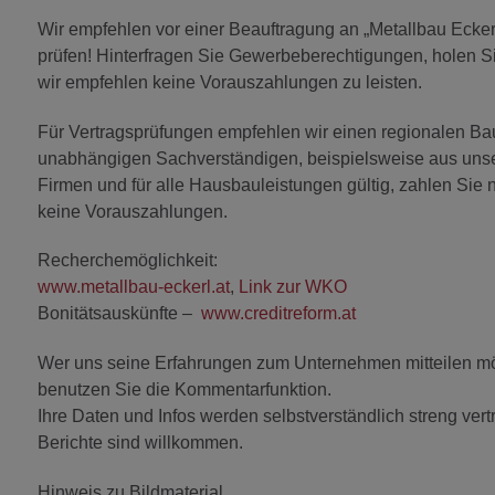
Wir empfehlen vor einer Beauftragung an „Metallbau Ecke
prüfen! Hinterfragen Sie Gewerbeberechtigungen, holen S
wir empfehlen keine Vorauszahlungen zu leisten.
Für Vertragsprüfungen empfehlen wir einen regionalen Ba
unabhängigen Sachverständigen, beispielsweise aus unsere
Firmen und für alle Hausbauleistungen gültig, zahlen Sie 
keine Vorauszahlungen.
Recherchemöglichkeit:
www.metallbau-eckerl.at
,
Link zur WKO
Bonitätsauskünfte –
www.creditreform.at
Wer uns seine Erfahrungen zum Unternehmen mitteilen möc
benutzen Sie die Kommentarfunktion.
Ihre Daten und Infos werden selbstverständlich streng vert
Berichte sind willkommen.
Hinweis zu Bildmaterial