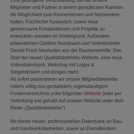
Eine gelungene Veranstaltung, bei der unsere
Mitglieder und Partner in einem gemütlichen Rahmen
die Möglichkeit zum Kennenlernen und Netzwerken
hatten. Fachlicher Austausch, sowie neue
gemeinsame Kooperationen und Projekte zu
entwickeln standen im Vordergrund. Außerdem
präsentierten Günther Nussbaum und Vertriebsleiter
Gerald Preiß Neuheiten aus der Bauherrenhilfe: Den
Start der neuen Qualitätsbetriebs-Website, eine neue
Videodatenbank, Webshop mit Logos &
Siegelstickern und einiges mehr.
Ab sofort präsentieren wir unsere Mitgliedsbetriebe
mittels völlig neu gestaltetem, eigenständigem
Firmenverzeichnis unter folgender
Website
(oder per
Verlinkung wie gehabt auf unserer Website unter dem
Reiter „Qualitätsbetriebe“).
Mit dieser neuen, professionellen Datenbank an Bau-
und Handwerksbetrieben, sowie an Dienstleistern