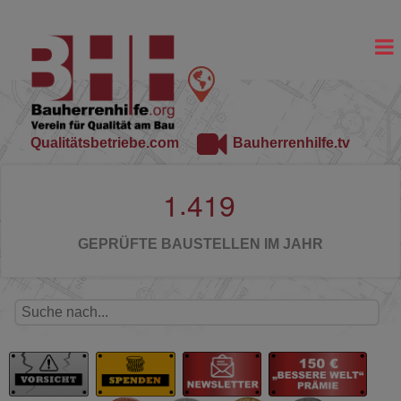
Qualitätsbetriebe.com
Bauherrenhilfe.tv
.
1
4
1
9
GEPRÜFTE BAUSTELLEN IM JAHR