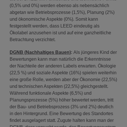
(0,5% und 0%) werden ebenso als nebensächlich
abgetan wie Betriebsprozesse (1,5%), Planung (2%)
und ökonomische Aspekte (0%). Somit kann
festgestellt werden, dass LEED eindeutig als
Ökolabel anzusehen ist und auf eine ganzheitliche
Betrachtung verzichtet.
DGNB (Nachhaltiges Bauen)
:
Als jüngeres Kind der
Bewertungen kann man natürlich die Erkenntnisse
der Nachteile der anderen Labels erwarten. Ökologie
(22,5 %) und soziale Aspekte (16%) spielen weiterhin
eine große Rolle, werden aber der Ökonomie (22,5%)
und technischen Aspekten (22,5%) gleichgestellt.
Während funktionale Aspekte (6,5%) und
Planungsprozesse (5%) höher bewertet werden, tritt
der Bau- und Betriebsprozess (3% und 2%) deutlich
in den Hintergrund. Eine Bewertung des Standortes
findet ausgelagert statt. Zugute halten kann man der