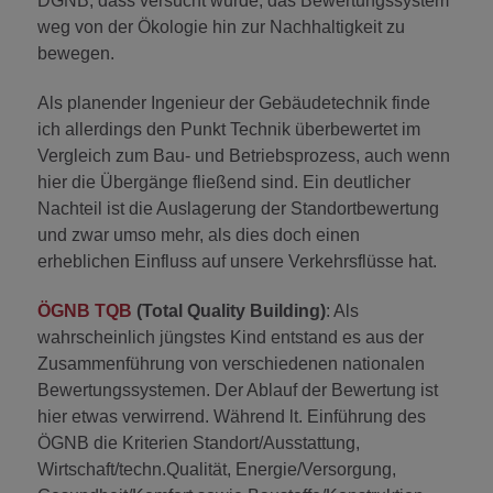
DGNB, dass versucht wurde, das Bewertungssystem
weg von der Ökologie hin zur Nachhaltigkeit zu
bewegen.
Als planender Ingenieur der Gebäudetechnik finde
ich allerdings den Punkt Technik überbewertet im
Vergleich zum Bau- und Betriebsprozess, auch wenn
hier die Übergänge fließend sind. Ein deutlicher
Nachteil ist die Auslagerung der Standortbewertung
und zwar umso mehr, als dies doch einen
erheblichen Einfluss auf unsere Verkehrsflüsse hat.
ÖGNB TQB
(Total Quality Building)
: Als
wahrscheinlich jüngstes Kind entstand es aus der
Zusammenführung von verschiedenen nationalen
Bewertungssystemen. Der Ablauf der Bewertung ist
hier etwas verwirrend. Während lt. Einführung des
ÖGNB die Kriterien Standort/Ausstattung,
Wirtschaft/techn.Qualität, Energie/Versorgung,