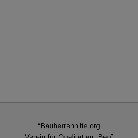
“Bauherrenhilfe.org
Verein für Qualität am Bau”