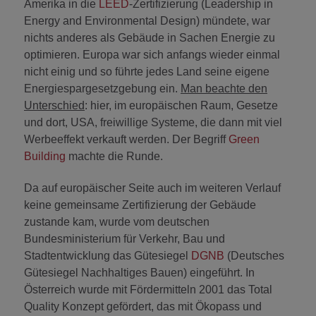
Amerika in die
LEED
-Zertifizierung (Leadership in
Energy and Environmental Design) mündete, war
nichts anderes als Gebäude in Sachen Energie zu
optimieren. Europa war sich anfangs wieder einmal
nicht einig und so führte jedes Land seine eigene
Energiespargesetzgebung ein.
Man beachte den
Unterschied
: hier, im europäischen Raum, Gesetze
und dort, USA, freiwillige Systeme, die dann mit viel
Werbeeffekt verkauft werden. Der Begriff
Green
Building
machte die Runde.
Da auf europäischer Seite auch im weiteren Verlauf
keine gemeinsame Zertifizierung der Gebäude
zustande kam, wurde vom deutschen
Bundesministerium für Verkehr, Bau und
Stadtentwicklung das Gütesiegel
DGNB
(Deutsches
Gütesiegel Nachhaltiges Bauen) eingeführt. In
Österreich wurde mit Fördermitteln 2001 das Total
Quality Konzept gefördert, das mit Ökopass und