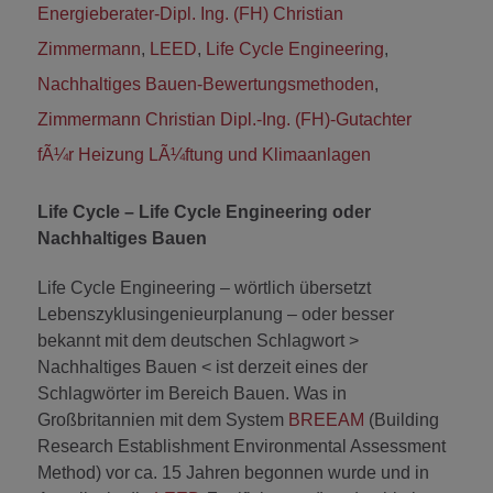
Energieberater-Dipl. Ing. (FH) Christian
Zimmermann
,
LEED
,
Life Cycle Engineering
,
Nachhaltiges Bauen-Bewertungsmethoden
,
Zimmermann Christian Dipl.-Ing. (FH)-Gutachter
fÃ¼r Heizung LÃ¼ftung und Klimaanlagen
Life Cycle – Life Cycle Engineering oder
Nachhaltiges Bauen
Life Cycle Engineering – wörtlich übersetzt
Lebenszyklusingenieurplanung – oder besser
bekannt mit dem deutschen Schlagwort >
Nachhaltiges Bauen < ist derzeit eines der
Schlagwörter im Bereich Bauen. Was in
Großbritannien mit dem System
BREEAM
(Building
Research Establishment Environmental Assessment
Method) vor ca. 15 Jahren begonnen wurde und in