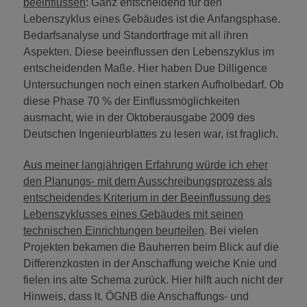
beeinflussen
: Ganz entscheidend für den
Lebenszyklus eines Gebäudes ist die Anfangsphase.
Bedarfsanalyse und Standortfrage mit all ihren
Aspekten. Diese beeinflussen den Lebenszyklus im
entscheidenden Maße. Hier haben Due Dilligence
Untersuchungen noch einen starken Aufholbedarf. Ob
diese Phase 70 % der Einflussmöglichkeiten
ausmacht, wie in der Oktoberausgabe 2009 des
Deutschen Ingenieurblattes zu lesen war, ist fraglich.
Aus meiner langjährigen Erfahrung würde ich eher
den Planungs- mit dem Ausschreibungsprozess als
entscheidendes Kriterium in der Beeinflussung des
Lebenszyklusses eines Gebäudes mit seinen
technischen Einrichtungen beurteilen
. Bei vielen
Projekten bekamen die Bauherren beim Blick auf die
Differenzkosten in der Anschaffung weiche Knie und
fielen ins alte Schema zurück. Hier hilft auch nicht der
Hinweis, dass lt. ÖGNB die Anschaffungs- und