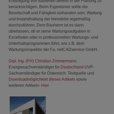
Entsorgung von Bauteilen bereits in der Planung zu
berücksichtigen. Beim Eigentümer sollte die
Bereitschaft und Fähigkeit vorhanden sein, Wartung
und Instandhaltung der Immobilie regelmäßig
durchzuführen. Dem Bauherrn ist es dann
überlassen, ob er seine Wartungsaufgaben in
Excellisten oder in professionellen Wartungs- und
Unterhaltsprogrammen führt, wie z.B. dem
Wartungsinspektor der Fa. netCADservice GmbH.
Dipl. Ing. (FH) Christian Zimmermann
;
Energiesachverständiger für
Deutschland
UVP-
Sachverständiger für Österreich. Textquelle und
Downloadmöglichkeit dieses Artikels
sowie
weiteren Artikeln-
Hier