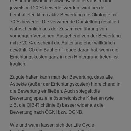
Gesundheit/Komfort sowie Baustoffe/Konstruktion
jeweils mit 20 % bewertet werden, wird bei der
beinhalteten klima:aktiv-Bewertung die Ökologie mit
70 % bewertet. Die verwirrende Darstellung resultiert
wahrscheinlich aus der Zusammenführung von
vorherigen Versionen. Ausgehend von der Bewertung
mit je 20 % erscheint die Aufteilung eher willkürlich
gewählt.
Ob ein Bauherr Freude daran hat, wenn die
Errichtungskosten ganz in den Hintergrund treten, ist
fraglich
.
Zugute halten kann man der Bewertung, dass alle
Aspekte (außer der Errichtungskosten) hinreichend in
die Bewertung einfließen. Auch spiegelt die
Bewertung spezielle österreichische Kriterien (wie
z.B. die OIB-Richtlinie 6) besser wider als die
Bewertung nach ÖGNI bzw. DGNB.
Wie und wann lassen sich der Life Cycle