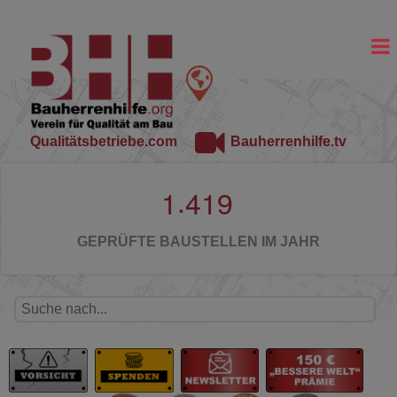
Qualitätsbetriebe.com
Bauherrenhilfe.tv
.
1
4
1
9
GEPRÜFTE BAUSTELLEN IM JAHR