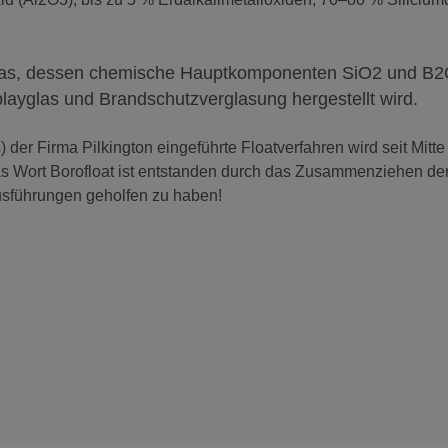
chglas, dessen chemische Hauptkomponenten SiO2 und B2
playglas und Brandschutzverglasung hergestellt wird.
 der Firma Pilkington eingeführte Floatverfahren wird seit Mitte
Das Wort Borofloat ist entstanden durch das Zusammenziehen de
Ausführungen geholfen zu haben!