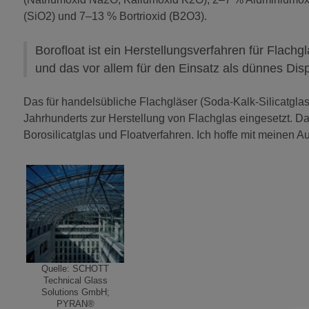
(SiO2) und 7–13 % Bortrioxid (B2O3).
Borofloat ist ein Herstellungsverfahren für Fla
und das vor allem für den Einsatz als dünnes Dis
Das für handelsübliche Flachgläser (Soda-Kalk-Silicatglas)
Jahrhunderts zur Herstellung von Flachglas eingesetzt. 
Borosilicatglas und Floatverfahren. Ich hoffe mit meinen 
Quelle: SCHOTT
Technical Glass
Solutions GmbH;
PYRAN®