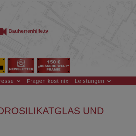
Bauherrenhilfe.tv
resse
Fragen kost nix
Leistungen
OROSILIKATGLAS UND