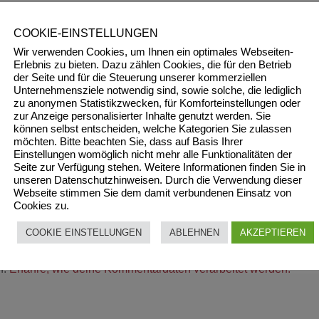
COOKIE-EINSTELLUNGEN
Wir verwenden Cookies, um Ihnen ein optimales Webseiten-
Erlebnis zu bieten. Dazu zählen Cookies, die für den Betrieb
der Seite und für die Steuerung unserer kommerziellen
Unternehmensziele notwendig sind, sowie solche, die lediglich
zu anonymen Statistikzwecken, für Komforteinstellungen oder
zur Anzeige personalisierter Inhalte genutzt werden. Sie
können selbst entscheiden, welche Kategorien Sie zulassen
möchten. Bitte beachten Sie, dass auf Basis Ihrer
Einstellungen womöglich nicht mehr alle Funktionalitäten der
Seite zur Verfügung stehen. Weitere Informationen finden Sie in
unseren Datenschutzhinweisen. Durch die Verwendung dieser
Webseite stimmen Sie dem damit verbundenen Einsatz von
Cookies zu.
COOKIE EINSTELLUNGEN
ABLEHNEN
AKZEPTIEREN
n.
Erfahre, wie deine Kommentardaten verarbeitet werden.