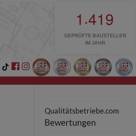
.
1
4
1
9
GEPRÜFTE BAUSTELLEN
IM JAHR