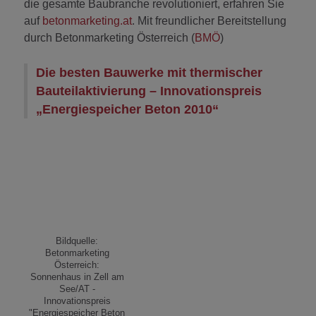
die gesamte Baubranche revolutioniert, erfahren Sie
auf
betonmarketing.at
. Mit freundlicher Bereitstellung
durch Betonmarketing Österreich (
BMÖ
)
Die besten Bauwerke mit thermischer
Bauteilaktivierung – Innovationspreis
„Energiespeicher Beton 2010“
Bildquelle:
Betonmarketing
Österreich:
Sonnenhaus in Zell am
See/AT -
Innovationspreis
"Energiespeicher Beton