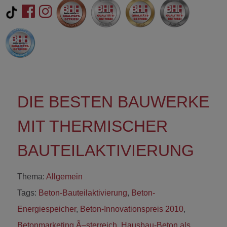
DIE BESTEN BAUWERKE
MIT THERMISCHER
BAUTEILAKTIVIERUNG
Thema:
Allgemein
Tags:
Beton-Bauteilaktivierung
,
Beton-
Energiespeicher
,
Beton-Innovationspreis 2010
,
Betonmarketing Ã–sterreich
,
Hausbau-Beton als