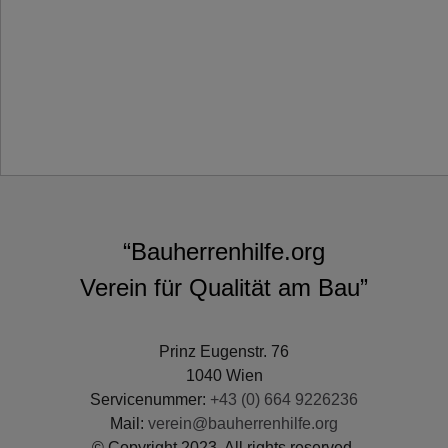
“Bauherrenhilfe.org
Verein für Qualität am Bau”
Prinz Eugenstr. 76
1040 Wien
Servicenummer:
+43 (0) 664 9226236
Mail:
verein@bauherrenhilfe.org
© Copyright 2023. All rights reserved.