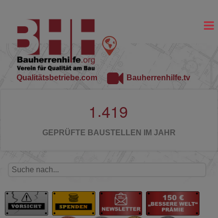
Qualitätsbetriebe.com
Bauherrenhilfe.tv
.
1
4
1
9
GEPRÜFTE BAUSTELLEN IM JAHR