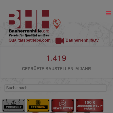
Qualitätsbetriebe.com
Bauherrenhilfe.tv
.
1
4
1
9
GEPRÜFTE BAUSTELLEN IM JAHR