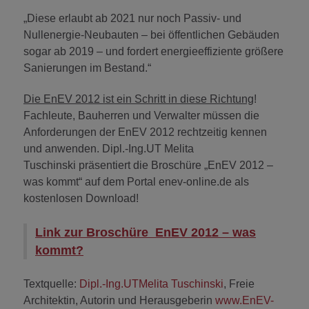
„Diese erlaubt ab 2021 nur noch Passiv- und
Nullenergie-Neubauten – bei öffentlichen Gebäuden
sogar ab 2019 – und fordert energieeffiziente größere
Sanierungen im Bestand.“
Die EnEV 2012 ist ein Schritt in diese Richtung
!
Fachleute, Bauherren und Verwalter müssen die
Anforderungen der EnEV 2012 rechtzeitig kennen
und anwenden. Dipl.-Ing.UT Melita
Tuschinski präsentiert die Broschüre „EnEV 2012 –
was kommt“ auf dem Portal enev-online.de als
kostenlosen Download!
Link zur Broschüre EnEV 2012 – was
kommt?
Textquelle:
Dipl.-Ing.UTMelita Tuschinski
, Freie
Architektin, Autorin und Herausgeberin
www.EnEV-