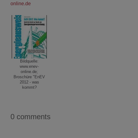
online.de
Bildquelle:
www.enev-
online.de;
Broschüre "EnEV
2012 - was
kommt?
0 comments