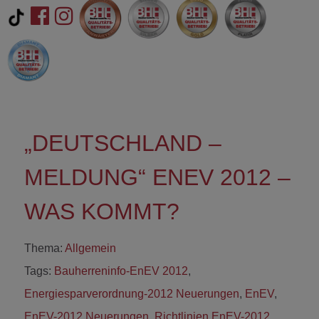
„DEUTSCHLAND –
MELDUNG“ ENEV 2012 –
WAS KOMMT?
Thema:
Allgemein
Tags:
Bauherreninfo-EnEV 2012
,
Energiesparverordnung-2012 Neuerungen
,
EnEV
,
EnEV-2012 Neuerungen
,
Richtlinien EnEV-2012