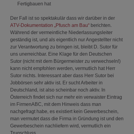
Fertigbauen hat
Der Fall ist so spektakulär dass wir darüber in der
ATV-Dokumentation „Pfusch am Bau“
berichten.
Während der vermeintliche Niederlassungsleiter
geständig ist, und als eigentlich nur Angestellter nicht
zur Verantwortung zu bringen ist, bleibt D. Sutor für
uns unerreichbar. Eine Klage für den Deutschen
Sutor (nicht mit dem Bürgermeister zu verwechseln!)
kann nicht empfohlen werden, vermutlich hat Herr
Sutor nichts. Interessant aber dass Herr Sutor bei
Jobbörsen sehr aktiv ist. Er sucht Arbeiter in
Deutschland, ist also scheinbar noch aktiv. In
Österreich findet sich nur mehr ein verwaister Eintrag
im FirmenABC, mit dem Hinweis dass man
nachgefragt habe, es existiert kein Gewerbeschein,
man vermutet dass die Firma in Gründung ist und den
Gewerbeschein nachliefern wird, vermutlich ein
Trugschluss…