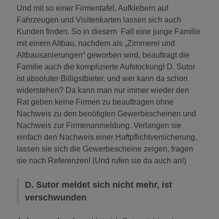
Und mit so einer Firmentafel, Aufklebern auf
Fahrzeugen und Visitenkarten lassen sich auch
Kunden finden. So in diesem Fall eine junge Familie
mit einem Altbau, nachdem als „Zimmerei und
Altbausanierungen“ geworben wird, beauftragt die
Familie auch die komplizierte Aufstockung! D. Sutor
ist absoluter Billigstbieter, und wer kann da schon
widerstehen? Da kann man nur immer wieder den
Rat geben keine Firmen zu beauftragen ohne
Nachweis zu den benötigten Gewerbescheinen und
Nachweis zur Firmenanmeldung. Verlangen sie
einfach den Nachweis einer Haftpflichtversicherung,
lassen sie sich die Gewerbescheine zeigen, fragen
sie nach Referenzen! (Und rufen sie da auch an!)
D. Sutor meldet sich nicht mehr, ist
verschwunden