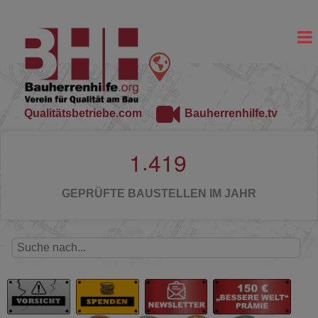
Qualitätsbetriebe.com
Bauherrenhilfe.tv
.
1
4
1
9
GEPRÜFTE BAUSTELLEN IM JAHR