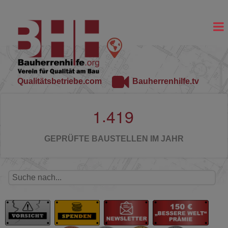
Qualitätsbetriebe.com
Bauherrenhilfe.tv
.
1
4
1
9
GEPRÜFTE BAUSTELLEN IM JAHR