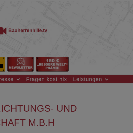
Bauherrenhilfe.tv
resse
Fragen kost nix
Leistungen
RICHTUNGS- UND
AFT M.B.H