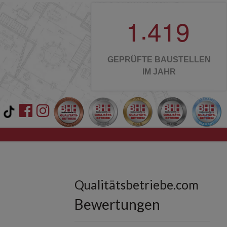
.
1
4
1
9
GEPRÜFTE BAUSTELLEN
IM JAHR