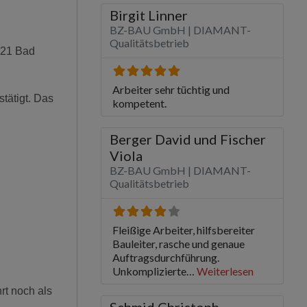
721 Bad
tätigt. Das
t noch als