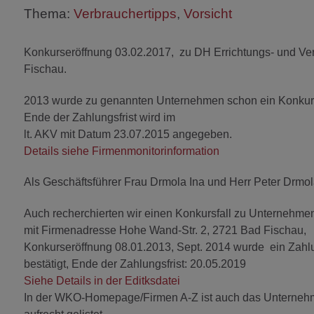
Thema:
Verbrauchertipps
,
Vorsicht
Konkurseröffnung 03.02.2017, zu DH Errichtungs- und Ve
Fischau.
2013 wurde zu genannten Unternehmen schon ein Konkursve
Ende der Zahlungsfrist wird im
lt. AKV mit Datum 23.07.2015 angegeben.
Details siehe Firmenmonitorinformation
Als Geschäftsführer Frau Drmola Ina und Herr Peter Drmol
Auch recherchierten wir einen Konkursfall zu Unternehmen
mit Firmenadresse Hohe Wand-Str. 2, 2721 Bad Fischau,
Konkurseröffnung 08.01.2013, Sept. 2014 wurde ein Zahlu
bestätigt, Ende der Zahlungsfrist: 20.05.2019
Siehe Details in der Editksdatei
In der WKO-Homepage/Firmen A-Z ist auch das Unternehme