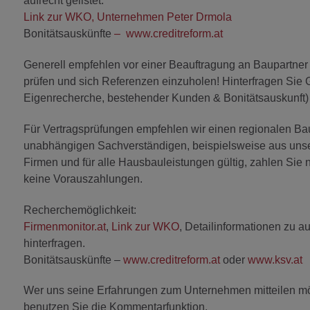
aufrecht gelistet.
Link zur WKO, Unternehmen Peter Drmola
Bonitätsauskünfte
–
www.creditreform.at
Generell empfehlen vor einer Beauftragung an Baupartne
prüfen und sich Referenzen einzuholen! Hinterfragen Sie
Eigenrecherche, bestehender Kunden & Bonitätsauskunft) 
Für Vertragsprüfungen empfehlen wir einen regionalen Ba
unabhängigen Sachverständigen, beispielsweise aus unsere
Firmen und für alle Hausbauleistungen gültig, zahlen Sie 
keine Vorauszahlungen.
Recherchemöglichkeit:
Firmenmonitor.at
,
Link zur WKO
, Detailinformationen zu
hinterfragen.
Bonitätsauskünfte –
www.creditreform.at
oder
www.ksv.at
Wer uns seine Erfahrungen zum Unternehmen mitteilen möc
benutzen Sie die Kommentarfunktion.