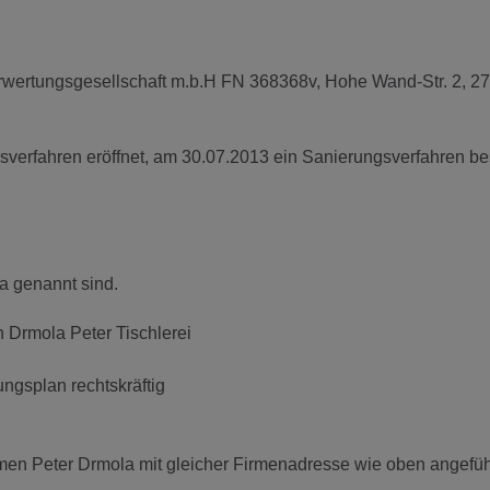
rwertungsgesellschaft m.b.H FN 368368v, Hohe Wand-Str. 2, 2
rfahren eröffnet, am 30.07.2013 ein Sanierungsverfahren bes
a genannt sind.
 Drmola Peter Tischlerei
ngsplan rechtskräftig
n Peter Drmola mit gleicher Firmenadresse wie oben angeführ