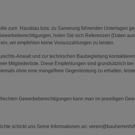
r die zum Hausbau bzw. zu Sanierung führenden Unterlagen g
 Gewerbeberechtigungen, holen Sie sich Referenzen (Daten aus
ein, wir empfehlen keine Vorauszahlungen zu leisten.
urechts-Anwalt und zur technischen Baubegleitung kontaktieren
r Mitgliederliste. Diese Empfehlungen sind grundsätzlich bei 
niemals ohne eine mangelfreie Gegenleistung zu erhalten, leist
 aufrechten Gewerbeberechtigungen kann man im jeweiligen Ge
hte schickt uns Seine Informationen an: verein@bauherrenhilf