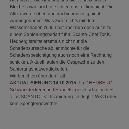
Bleche sowie auch die Unterkonstruktion nicht. Die
Attika wurde oben und dachinnenseitig nicht
wärmegedämmt. Was zwar nichts mit dem
Wasserschaden zu tun hat aber nun doch auch zu
einem Sanierungsbedarf führt. Scanto-Chef Tor K.
Hedberg streitet erstmals nicht nur die
Schadensursache ab, er möchte für die
Schadensbesichtigung auch noch eine Rechnung
schicken. Aktuell laufen die Gespräche zu den
Sanierungsnotwendigkeiten.
Wir berichten über den Fall.
AKTUALISIERUNG 14.10.2015:
Fa. “
HEDBERG
Schwarzdeckerei und Handels- gesellschaft m.b.H.
,
alias SCANTO Dachsanierung” verfügt lt. WKO über
kein Spenglergewerbe!