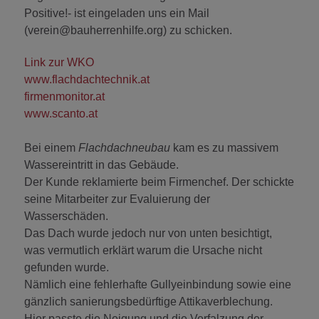
Positive!- ist eingeladen uns ein Mail
(verein@bauherrenhilfe.org) zu schicken.
Link zur WKO
www.flachdachtechnik.at
firmenmonitor.at
www.scanto.at
Bei einem
Flachdachneubau
kam es zu massivem
Wassereintritt in das Gebäude.
Der Kunde reklamierte beim Firmenchef. Der schickte
seine Mitarbeiter zur Evaluierung der
Wasserschäden.
Das Dach wurde jedoch nur von unten besichtigt,
was vermutlich erklärt warum die Ursache nicht
gefunden wurde.
Nämlich eine fehlerhafte Gullyeinbindung sowie eine
gänzlich sanierungsbedürftige Attikaverblechung.
Hier passte die Neigung und die Verfalzung der