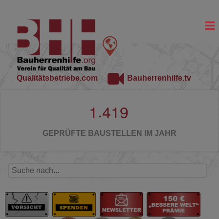
Qualitätsbetriebe.com
Bauherrenhilfe.tv
.
1
4
1
9
GEPRÜFTE BAUSTELLEN IM JAHR