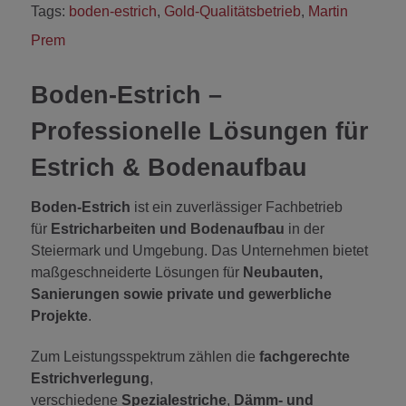
Tags:
boden-estrich
,
Gold-Qualitätsbetrieb
,
Martin
Prem
Boden-Estrich –
Professionelle Lösungen für
Estrich & Bodenaufbau
Boden-Estrich
ist ein zuverlässiger Fachbetrieb
für
Estricharbeiten und Bodenaufbau
in der
Steiermark und Umgebung. Das Unternehmen bietet
maßgeschneiderte Lösungen für
Neubauten,
Sanierungen sowie private und gewerbliche
Projekte
.
Zum Leistungsspektrum zählen die
fachgerechte
Estrichverlegung
,
verschiedene
Spezialestriche
,
Dämm- und