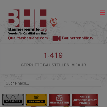
Qualitätsbetriebe.com
Bauherrenhilfe.tv
.
1
4
1
9
GEPRÜFTE BAUSTELLEN IM JAHR