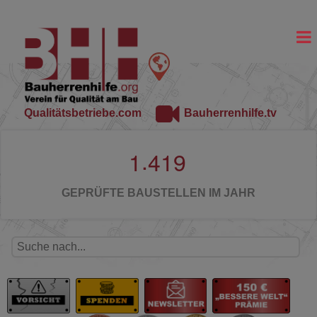
Qualitätsbetriebe.com
Bauherrenhilfe.tv
.
1
4
1
9
GEPRÜFTE BAUSTELLEN IM JAHR