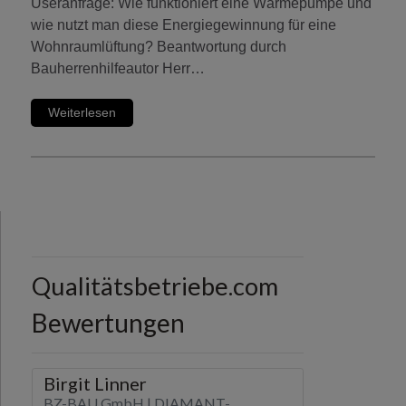
Useranfrage: Wie funktioniert eine Wärmepumpe und
wie nutzt man diese Energiegewinnung für eine
Wohnraumlüftung? Beantwortung durch
Bauherrenhilfeautor Herr…
Weiterlesen