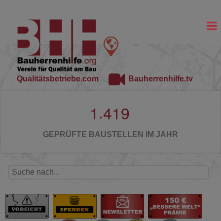
Qualitätsbetriebe.com
Bauherrenhilfe.tv
.
1
4
1
9
GEPRÜFTE BAUSTELLEN IM JAHR