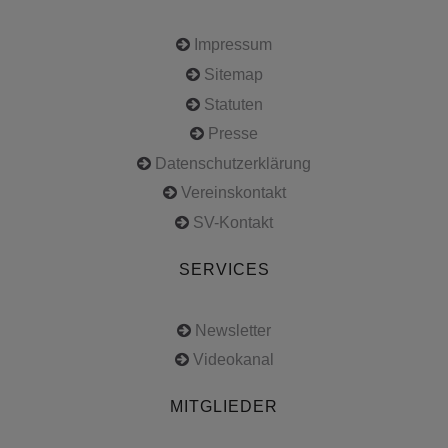
Impressum
Sitemap
Statuten
Presse
Datenschutzerklärung
Vereinskontakt
SV-Kontakt
SERVICES
Newsletter
Videokanal
MITGLIEDER