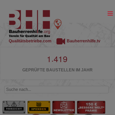
Qualitätsbetriebe.com
Bauherrenhilfe.tv
.
1
4
1
9
GEPRÜFTE BAUSTELLEN IM JAHR