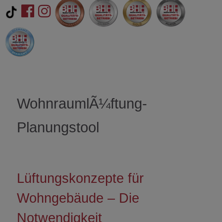
WohnraumlÃ¼ftung-
Planungstool
Lüftungskonzepte für
Wohngebäude – Die
Notwendigkeit