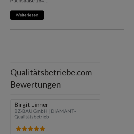
Puchstraße 164…
Weiterlesen