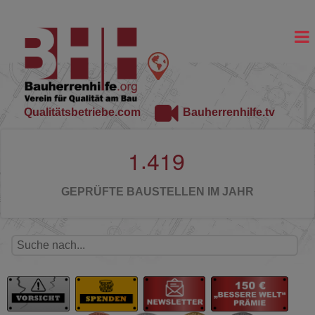
Qualitätsbetriebe.com
Bauherrenhilfe.tv
.
1
4
1
9
GEPRÜFTE BAUSTELLEN IM JAHR