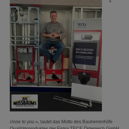
»
close to you «, lautet das Motto des Bauherrenhilfe
Qualitätsproduktes der Firma TECE Österreich GmbH