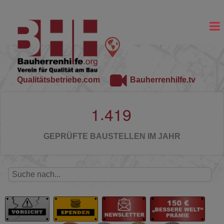
Qualitätsbetriebe.com
Bauherrenhilfe.tv
.
1
4
1
9
GEPRÜFTE BAUSTELLEN IM JAHR