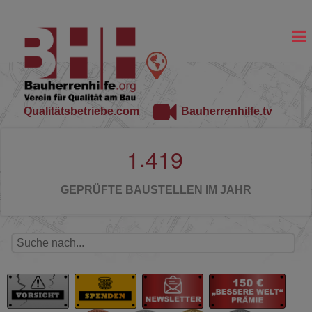
Qualitätsbetriebe.com
Bauherrenhilfe.tv
.
1
4
1
9
GEPRÜFTE BAUSTELLEN IM JAHR