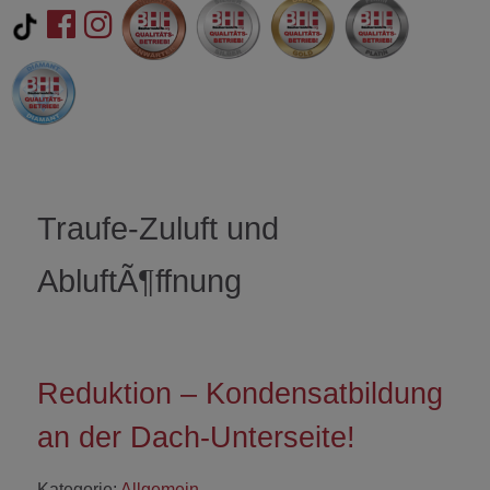
Traufe-Zuluft und
AbluftÃ¶ffnung
Reduktion – Kondensatbildung
an der Dach-Unterseite!
Kategorie:
Allgemein