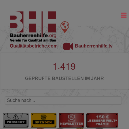
Qualitätsbetriebe.com
Bauherrenhilfe.tv
.
1
4
1
9
GEPRÜFTE BAUSTELLEN IM JAHR