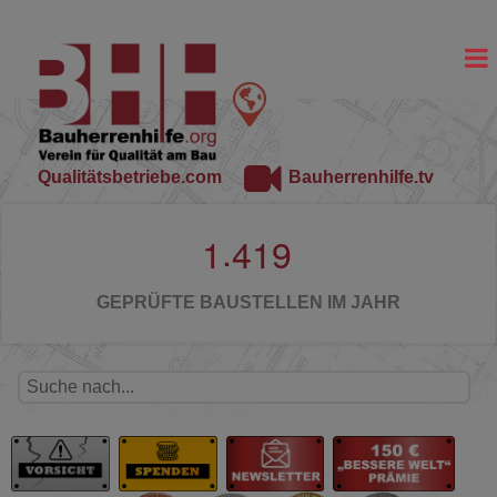
Qualitätsbetriebe.com
Bauherrenhilfe.tv
.
1
4
1
9
GEPRÜFTE BAUSTELLEN IM JAHR