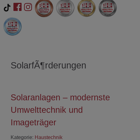
SolarfÃ¶rderungen
Solaranlagen – modernste
Umwelttechnik und
Imageträger
Kategorie:
Haustechnik