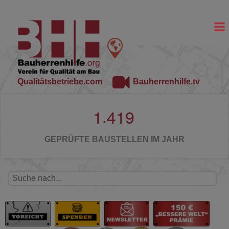
Qualitätsbetriebe.com
Bauherrenhilfe.tv
.
1
4
1
9
GEPRÜFTE BAUSTELLEN IM JAHR