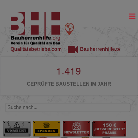
Qualitätsbetriebe.com
Bauherrenhilfe.tv
.
1
4
1
9
GEPRÜFTE BAUSTELLEN IM JAHR