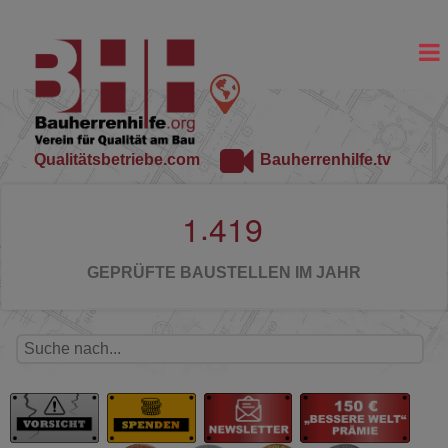
Qualitätsbetriebe.com
Bauherrenhilfe.tv
.
1
4
1
9
GEPRÜFTE BAUSTELLEN IM JAHR