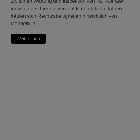
Zwischen Wartung und Inspektion von RLT-Geräten
muss unterschieden werden! In den letzten Jahren
häufen sich Rechtsstreitigkeiten hinsichtlich von
Mängeln in…
Weiterlesen