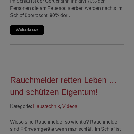
Im Schlaf ist der Geruchsinn inaktiv! 70% der
Personen die am Feuertod sterben werden nachts im
Schlaf überrascht. 90% der…
Weiterlesen
Rauchmelder retten Leben …
und schützen Eigentum!
Kategorie:
Haustechnik
,
Videos
Wieso sind Rauchmelder so wichtig? Rauchmelder
sind Frühwarngeräte wenn man schläft. Im Schlaf ist