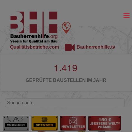
Qualitätsbetriebe.com
Bauherrenhilfe.tv
.
1
4
1
9
GEPRÜFTE BAUSTELLEN IM JAHR