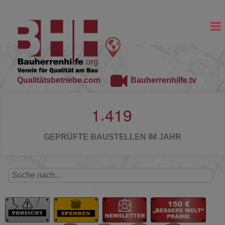
Qualitätsbetriebe.com
Bauherrenhilfe.tv
.
1
4
1
9
GEPRÜFTE BAUSTELLEN IM JAHR