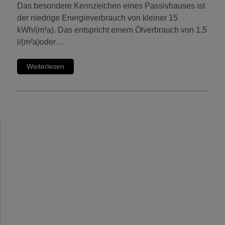
Das besondere Kennzeichen eines Passivhauses ist
der niedrige Energieverbrauch von kleiner 15
kWh/(m²a). Das entspricht einem Ölverbrauch von 1,5
l/(m²a)oder…
Weiterlesen