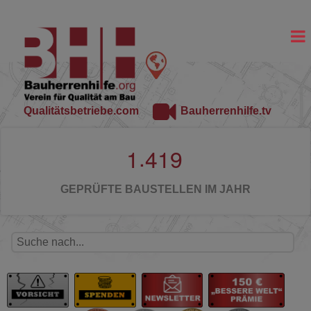
Qualitätsbetriebe.com
Bauherrenhilfe.tv
.
1
4
1
9
GEPRÜFTE BAUSTELLEN IM JAHR