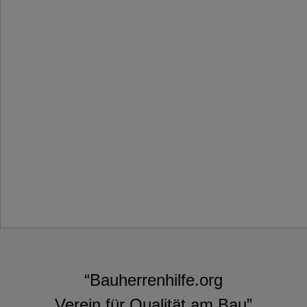
“Bauherrenhilfe.org
Verein für Qualität am Bau”