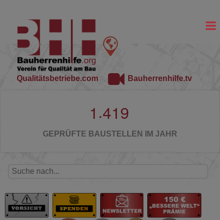
Qualitätsbetriebe.com
Bauherrenhilfe.tv
.
1
4
1
9
GEPRÜFTE BAUSTELLEN IM JAHR