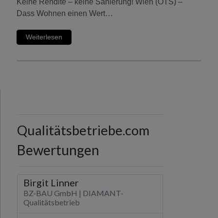
Keine Rendite – keine Sanierung! Wien (OTS) –
Dass Wohnen einen Wert…
Weiterlesen