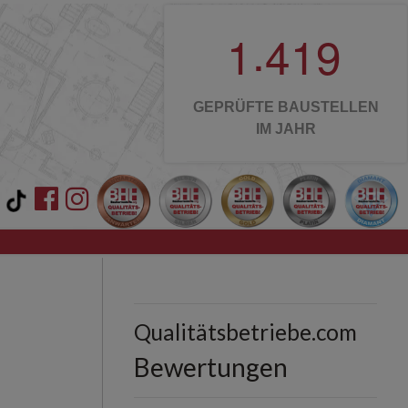
.
1
4
1
9
GEPRÜFTE BAUSTELLEN
IM JAHR