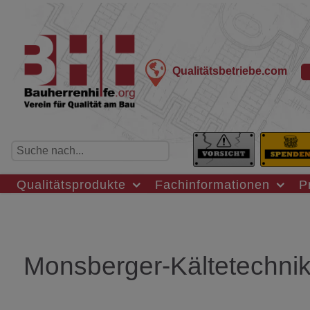
Qualitätsbetriebe.com
Qualitätsprodukte
Fachinformationen
P
Monsberger-Kältetechni