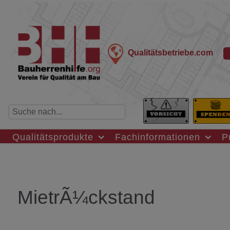
Qualitätsbetriebe.com
Qualitätsprodukte
Fachinformationen
P
MietrÃ¼ckstand