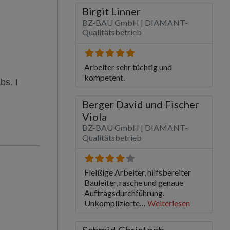
bs. I