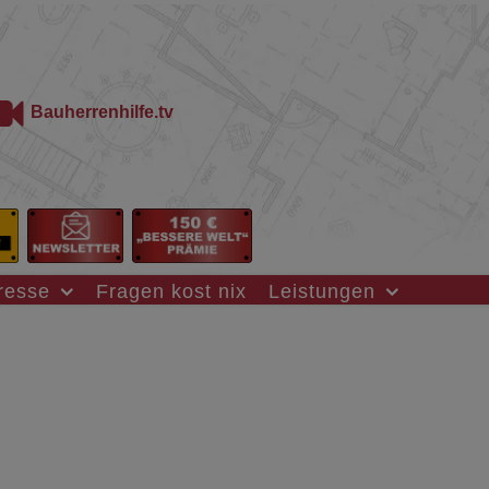
Bauherrenhilfe.tv
resse
Fragen kost nix
Leistungen