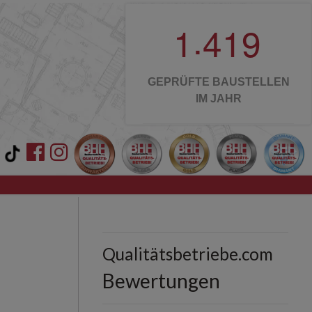
.
1
4
1
9
GEPRÜFTE BAUSTELLEN
IM JAHR