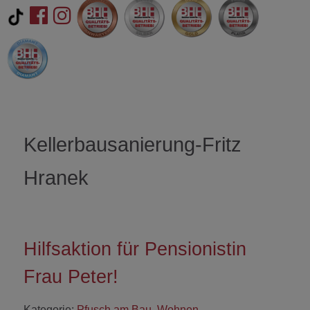
Kellerbausanierung-Fritz
Hranek
Hilfsaktion für Pensionistin
Frau Peter!
Kategorie:
Pfusch am Bau
,
Wohnen