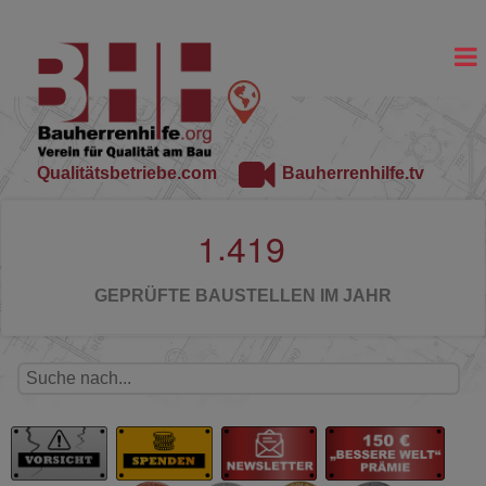
Qualitätsbetriebe.com
Bauherrenhilfe.tv
.
1
4
1
9
GEPRÜFTE BAUSTELLEN IM JAHR