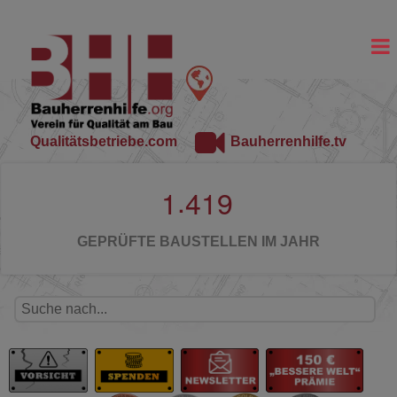
Qualitätsbetriebe.com
Bauherrenhilfe.tv
.
1
4
1
9
GEPRÜFTE BAUSTELLEN IM JAHR