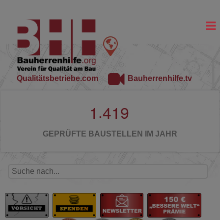
Qualitätsbetriebe.com
Bauherrenhilfe.tv
.
1
4
1
9
GEPRÜFTE BAUSTELLEN IM JAHR