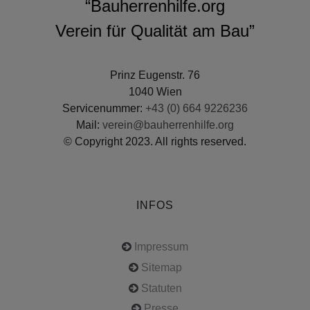
“Bauherrenhilfe.org
Verein für Qualität am Bau”
Prinz Eugenstr. 76
1040 Wien
Servicenummer:
+43 (0) 664 9226236
Mail:
verein@bauherrenhilfe.org
© Copyright 2023. All rights reserved.
INFOS
Impressum
Sitemap
Statuten
Presse