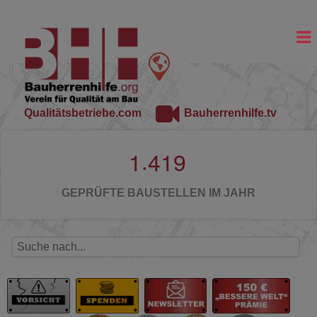
Qualitätsbetriebe.com
Bauherrenhilfe.tv
.
1
4
1
9
GEPRÜFTE BAUSTELLEN IM JAHR