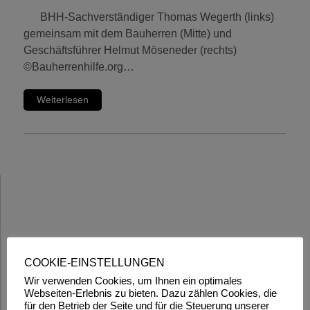
BHH-Sachverständiger Thomas Wegerth (links)
gemeinsam mit dem Bauherren (Mitte) und
Geschäftsführer Helmut Möseneder (rechts)
©Bauherrenhilfe.org…
Weiterlesen
COOKIE-EINSTELLUNGEN
Wir verwenden Cookies, um Ihnen ein optimales
Webseiten-Erlebnis zu bieten. Dazu zählen Cookies, die
für den Betrieb der Seite und für die Steuerung unserer