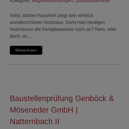
Kategorie:
Mitgliederprüfungen
,
Qualitätsbetriebe
Voila, stolzer Hausherr zeigt sein wirklich
wunderschönes Holzhaus. Sieht man heutigen
Holzhäuser die Fertigbauweise noch an? Nein, oder
doch, an…
Weiterlesen
Baustellenprüfung Genböck &
Möseneder GmbH |
Natternbach II