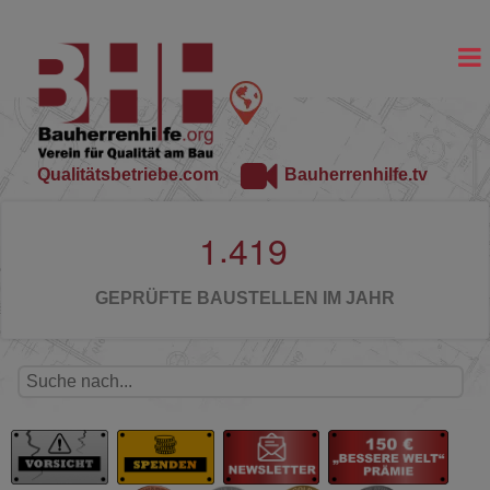
Qualitätsbetriebe.com
Bauherrenhilfe.tv
.
1
4
1
9
GEPRÜFTE BAUSTELLEN IM JAHR