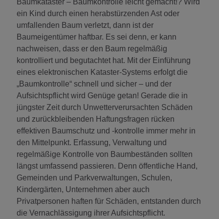
Baumkataster – Baumkontrolle leicht gemacht!? Wird
ein Kind durch einen herabstürzenden Ast oder
umfallenden Baum verletzt, dann ist der
Baumeigentümer haftbar. Es sei denn, er kann
nachweisen, dass er den Baum regelmäßig
kontrolliert und begutachtet hat. Mit der Einführung
eines elektronischen Kataster-Systems erfolgt die
„Baumkontrolle“ schnell und sicher – und der
Aufsichtspflicht wird Genüge getan! Gerade die in
jüngster Zeit durch Unwetterverursachten Schäden
und zurückbleibenden Haftungsfragen rücken
effektiven Baumschutz und -kontrolle immer mehr in
den Mittelpunkt. Erfassung, Verwaltung und
regelmäßige Kontrolle von Baumbeständen sollten
längst umfassend passieren. Denn öffentliche Hand,
Gemeinden und Parkverwaltungen, Schulen,
Kindergärten, Unternehmen aber auch
Privatpersonen haften für Schäden, entstanden durch
die Vernachlässigung ihrer Aufsichtspflicht.