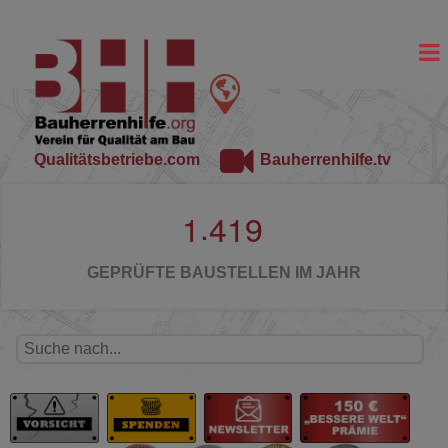
Qualitätsbetriebe.com
Bauherrenhilfe.tv
.
1
4
1
9
GEPRÜFTE BAUSTELLEN IM JAHR