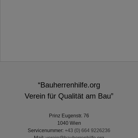
“Bauherrenhilfe.org
Verein für Qualität am Bau”
Prinz Eugenstr. 76
1040 Wien
Servicenummer:
+43 (0) 664 9226236
Mail:
verein@bauherrenhilfe.org