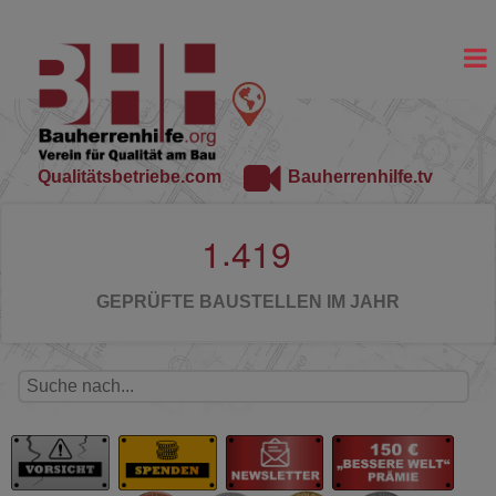
Qualitätsbetriebe.com
Bauherrenhilfe.tv
.
1
4
1
9
GEPRÜFTE BAUSTELLEN IM JAHR