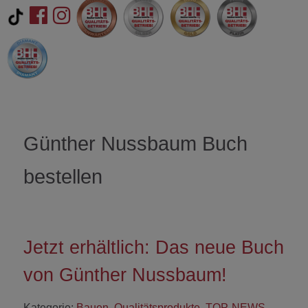
Günther Nussbaum Buch
bestellen
Jetzt erhältlich: Das neue Buch
von Günther Nussbaum!
Kategorie:
Bauen
,
Qualitätsprodukte
,
TOP-NEWS
,