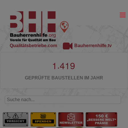
Qualitätsbetriebe.com
Bauherrenhilfe.tv
.
1
4
1
9
GEPRÜFTE BAUSTELLEN IM JAHR