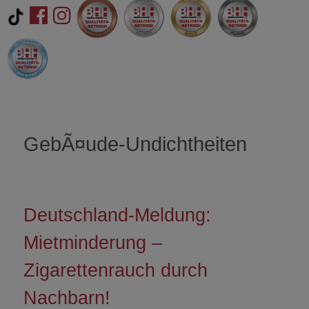
GebÃ¤ude-Undichtheiten
Deutschland-Meldung:
Mietminderung –
Zigarettenrauch durch
Nachbarn!