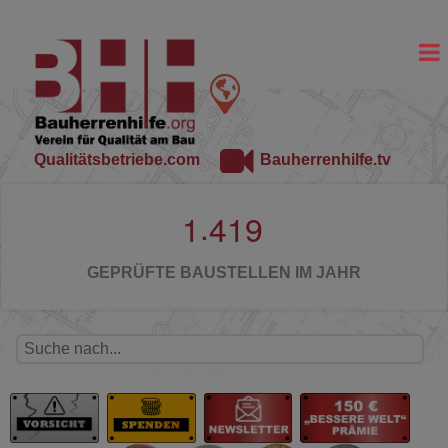
Qualitätsbetriebe.com
Bauherrenhilfe.tv
.
1
4
1
9
GEPRÜFTE BAUSTELLEN IM JAHR