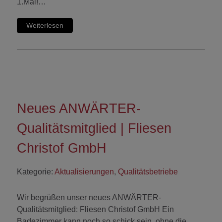
1.Mal!…
Weiterlesen
Neues ANWÄRTER-
Qualitätsmitglied | Fliesen
Christof GmbH
Kategorie:
Aktualisierungen
,
Qualitätsbetriebe
Wir begrüßen unser neues ANWÄRTER-
Qualitätsmitglied: Fliesen Christof GmbH Ein
Badezimmer kann noch so schick sein, ohne die