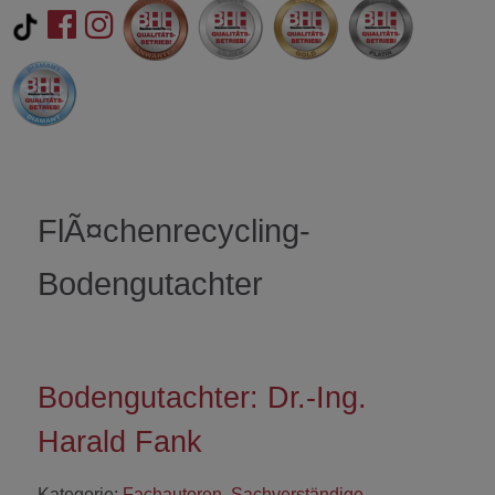
FlÃ¤chenrecycling-
Bodengutachter
Bodengutachter: Dr.-Ing.
Harald Fank
Kategorie:
Fachautoren
,
Sachverständige