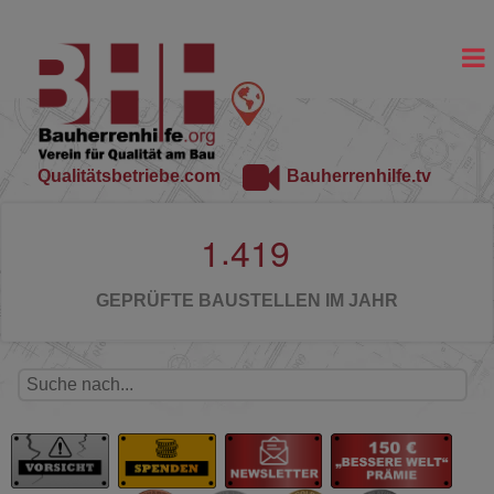
Qualitätsbetriebe.com
Bauherrenhilfe.tv
.
1
4
1
9
GEPRÜFTE BAUSTELLEN IM JAHR