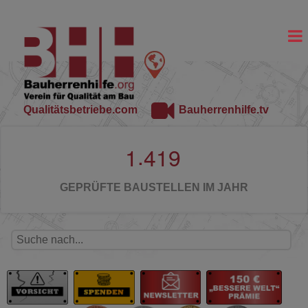
Qualitätsbetriebe.com
Bauherrenhilfe.tv
.
1
4
1
9
GEPRÜFTE BAUSTELLEN IM JAHR