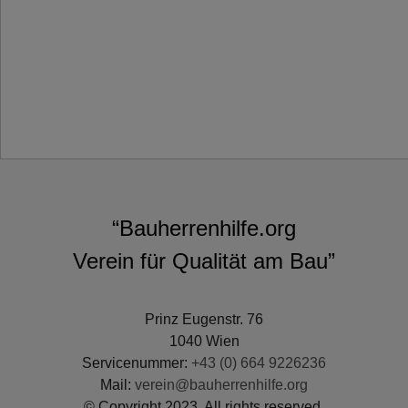
“Bauherrenhilfe.org
Verein für Qualität am Bau”
Prinz Eugenstr. 76
1040 Wien
Servicenummer:
+43 (0) 664 9226236
Mail:
verein@bauherrenhilfe.org
© Copyright 2023. All rights reserved.