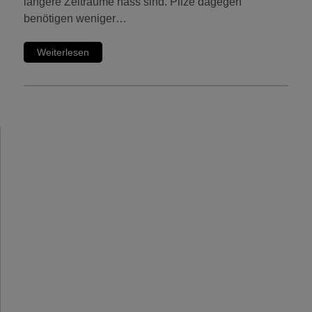
längere Zeiträume nass sind. Pilze dagegen
benötigen weniger…
Weiterlesen