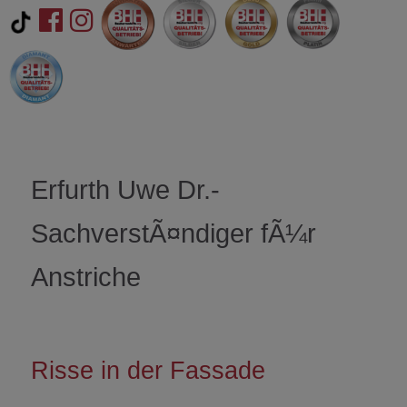
Erfurth Uwe Dr.-
SachverstÃ¤ndiger fÃ¼r
Anstriche
Risse in der Fassade