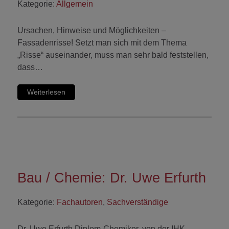
Kategorie:
Allgemein
Ursachen, Hinweise und Möglichkeiten –
Fassadenrisse! Setzt man sich mit dem Thema
„Risse“ auseinander, muss man sehr bald feststellen,
dass…
Weiterlesen
Bau / Chemie: Dr. Uwe Erfurth
Kategorie:
Fachautoren
,
Sachverständige
Dr. Uwe Erfurth Diplom-Chemiker, von der IHK