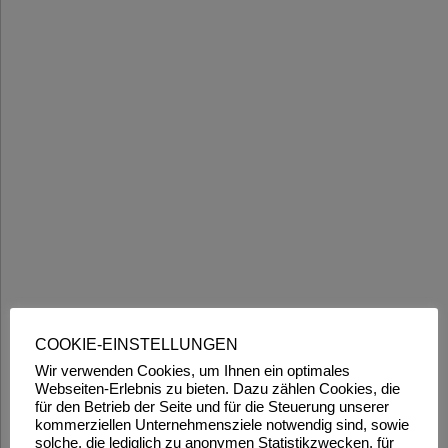
COOKIE-EINSTELLUNGEN
Wir verwenden Cookies, um Ihnen ein optimales
Webseiten-Erlebnis zu bieten. Dazu zählen Cookies, die
für den Betrieb der Seite und für die Steuerung unserer
kommerziellen Unternehmensziele notwendig sind, sowie
solche, die lediglich zu anonymen Statistikzwecken, für