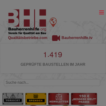
Qualitätsbetriebe.com
Bauherrenhilfe.tv
.
1
4
1
9
GEPRÜFTE BAUSTELLEN IM JAHR