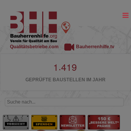
Qualitätsbetriebe.com
Bauherrenhilfe.tv
.
1
4
1
9
GEPRÜFTE BAUSTELLEN IM JAHR