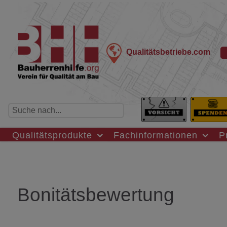
Qualitätsbetriebe.com
Qualitätsprodukte
Fachinformationen
P
Bonitätsbewertung