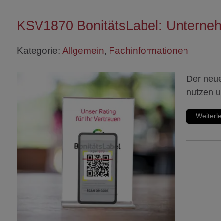
KSV1870 BonitätsLabel: Unterne
Kategorie:
Allgemein
,
Fachinformationen
Der neue
nutzen 
Weiterl