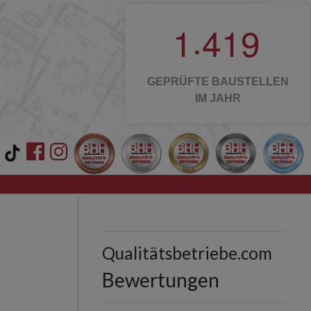
.
1
4
1
9
GEPRÜFTE BAUSTELLEN
IM JAHR