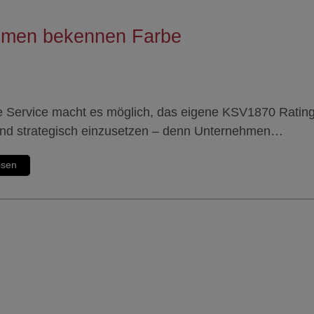
hmen bekennen Farbe
 Service macht es möglich, das eigene KSV1870 Rating
und strategisch einzusetzen – denn Unternehmen…
esen