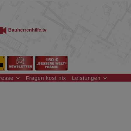
Bauherrenhilfe.tv
resse
Fragen kost nix
Leistungen