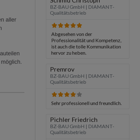
n aller
n
auteilen
 möglich.