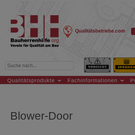
Qualitätsbetriebe.com
Qualitätsprodukte
Fachinformationen
P
Blower-Door