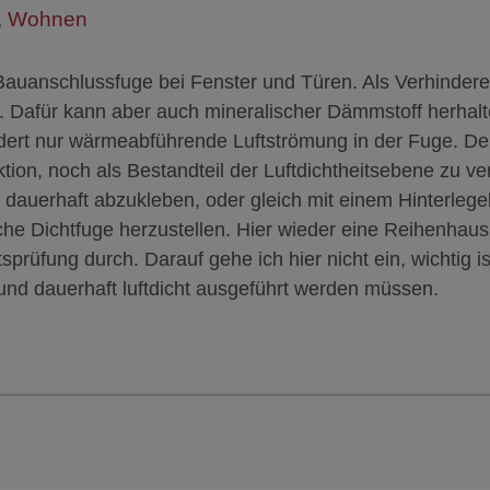
,
Wohnen
auanschlussfuge bei Fenster und Türen. Als Verhindere
. Dafür kann aber auch mineralischer Dämmstoff herhalt
ndert nur wärmeabführende Luftströmung in der Fuge. De
tion, noch als Bestandteil der Luftdichtheitsebene zu v
d dauerhaft abzukleben, oder gleich mit einem Hinterleg
che Dichtfuge herzustellen. Hier wieder eine Reihenhaus
sprüfung durch. Darauf gehe ich hier nicht ein, wichtig is
nd dauerhaft luftdicht ausgeführt werden müssen.