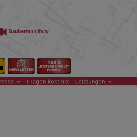
Bauherrenhilfe.tv
resse
Fragen kost nix
Leistungen