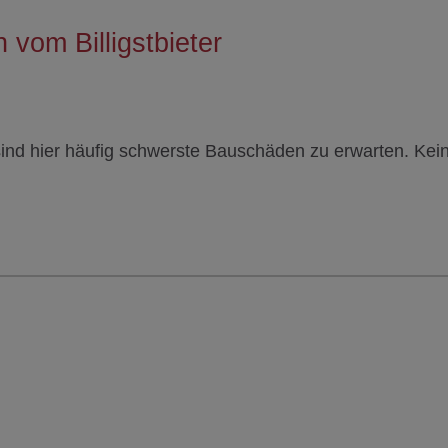
 vom Billigstbieter
 sind hier häufig schwerste Bauschäden zu erwarten. Kei