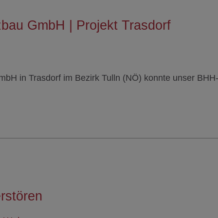
zbau GmbH | Projekt Trasdorf
mbH in Trasdorf im Bezirk Tulln (NÖ) konnte unser BHH
rstören