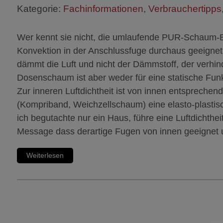
Kategorie:
Fachinformationen
,
Verbrauchertipps
Wer kennt sie nicht, die umlaufende PUR-Schaum-B
Konvektion in der Anschlussfuge durchaus geeignet
dämmt die Luft und nicht der Dämmstoff, der verhi
Dosenschaum ist aber weder für eine statische Funk
Zur inneren Luftdichtheit ist von innen entsprechen
(Kompriband, Weichzellschaum) eine elasto-plastis
ich begutachte nur ein Haus, führe eine Luftdichtheit
Message dass derartige Fugen von innen geeignet u
Weiterlesen