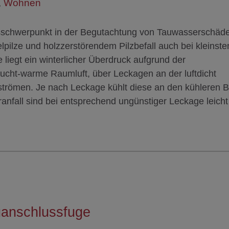
,
Wohnen
ensschwerpunkt in der Begutachtung von Tauwasserschäde
pilze und holzzerstörendem Pilzbefall auch bei kleinste
liegt ein winterlicher Überdruck aufgrund der
eucht-warme Raumluft, über Leckagen an der luftdicht
strömen. Je nach Leckage kühlt diese an den kühleren B
anfall sind bei entsprechend ungünstiger Leckage leicht
auanschlussfuge