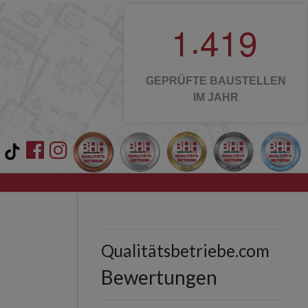
.
1
4
1
9
GEPRÜFTE BAUSTELLEN
IM JAHR