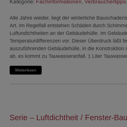
Kategorie:
Fachinformationen
,
Verbrauchertipps
Alle Jahre wieder, liegt der winterliche Bauschad
Art. Im Regelfall entstehen Schäden durch Schimmel
Luftundichtheiten an der Gebäudehülle. Im Gebäude 
Temperaturdifferenzen vor. Dieser Überdruck läßt f
auszuführenden Gebäudehülle, in die Konstruktion 
ab, es kommt zu Tauwasseranfall. 1 Liter Tauwasser
Weiterlesen
Serie – Luftdichtheit / Fenster-B